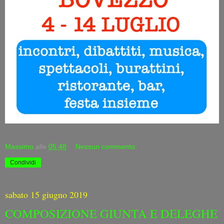
Massimo
alle
05:48
Nessun commento:
Condividi
sabato 15 giugno 2019
COMPOSIZIONE GIUNTA E DELEGHE