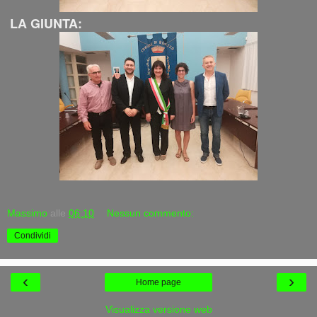
LA GIUNTA:
Massimo
alle
06:10
Nessun commento:
Condividi
‹
›
Home page
Visualizza versione web