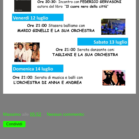
Massimo
alle
05:52
Nessun commento:
Condividi