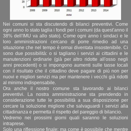
Nei comuni si sta discutendo di bilanci preventivi. Come
ogni anno lo stato taglia i fondi per i comuni (da quest'anno il
38% dell'IMU va allo stato). Come ogni anno i sindaci e le
loro amministrazioni cercano di porre rimedio ad una
situazione che nel tempo è ormai diventata insostenibile. Ci
sono due possibilità: o si tagliano i servizi ai cittadini e le
manutenzioni ordinarie (già per altro ridotte all'osso negli
anni precedenti) o si impongono aumenti sulle tasse locali
con il risultato che il cittadino deve pagare di più non per
nuovi e migliori servizi ma per mantenere i vecchi già ridotti
al minimo indispensabile.
Ora anche il nostro comune sta lavorando ai bilanci
preventivi. La nostra amministrazione sta prendendo in
considerazione tutte le possibilità a sua disposizione per
cercare la soluzione migliore che salvaguardi i servizi alla
cittadinanza e permetta il rispetto del pareggio di bilancio.
Vedremo nei prossimi giorni quali saranno le soluzioni
intraprese.
Solo una riflessione finale: ma come è possibile che mentre