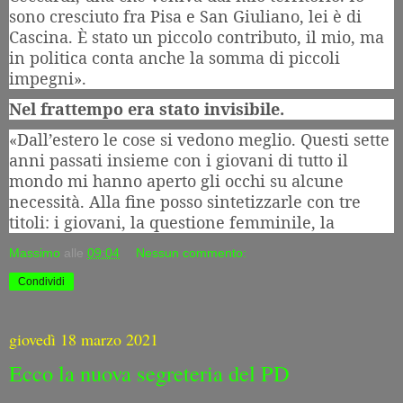
sono cresciuto fra Pisa e San Giuliano, lei è di
Cascina. È stato un piccolo contributo, il mio, ma
in politica conta anche la somma di piccoli
impegni».
Nel frattempo era stato invisibile.
«Dall’estero le cose si vedono meglio. Questi sette
anni passati insieme con i giovani di tutto il
mondo mi hanno aperto gli occhi su alcune
necessità. Alla fine posso sintetizzarle con tre
titoli: i giovani, la questione femminile, la
Massimo
alle
09:04
Nessun commento:
Condividi
giovedì 18 marzo 2021
Ecco la nuova segreteria del PD