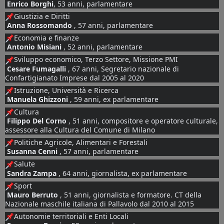
Enrico Borghi
, 53 anni, parlamentare
Giustizia e Diritti 
Anna Rossomando
 , 57 anni, parlamentare 
Economia e finanze 
Antonio Misiani
 , 52 anni, parlamentare
Sviluppo economico, Terzo Settore, Missione PMI 
Cesare Fumagalli
 , 67 anni, Segretario nazionale di 
Confartigianato Imprese dal 2005 al 2020
Istruzione, Università e Ricerca 
Manuela Ghizzoni
 , 59 anni, ex parlamentare
Cultura 
Filippo Del Corno
 , 51 anni, compositore e operatore culturale, 
assessore alla Cultura del Comune di Milano 
Politiche Agricole, Alimentari e Forestali 
Susanna Cenni
 , 57 anni, parlamentare
Salute 
Sandra Zampa
 , 64 anni, giornalista, ex parlamentare
Sport 
 Mauro Berruto 
, 51 anni, giornalista e formatore. CT della 
Nazionale maschile italiana di Pallavolo dal 2010 al 2015
Autonomie territoriali e Enti Locali 