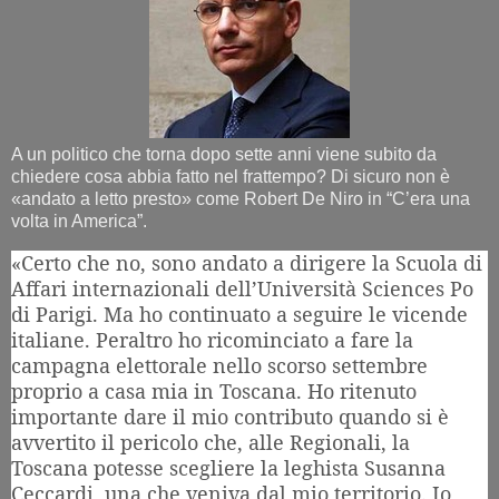
A un politico che torna dopo sette anni viene subito da
chiedere cosa abbia fatto nel frattempo? Di sicuro non è
«andato a letto presto» come Robert De Niro in “C’era una
volta in America”.
«Certo che no, sono andato a dirigere la Scuola di
Affari internazionali dell’Università Sciences Po
di Parigi. Ma ho continuato a seguire le vicende
italiane. Peraltro ho ricominciato a fare la
campagna elettorale nello scorso settembre
proprio a casa mia in Toscana. Ho ritenuto
importante dare il mio contributo quando si è
avvertito il pericolo che, alle Regionali, la
Toscana potesse scegliere la leghista Susanna
Ceccardi, una che veniva dal mio territorio. Io