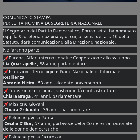
COMUNICATO STAMPA 
PD: LETTA NOMINA LA SEGRETERIA NAZIONALE 
Il Segretario del Partito Democratico, Enrico Letta, ha nominato 
oggi la Segreteria nazionale, di cui, ai sensi dell’art. 10 dello 
Statuto, darà comunicazione alla Direzione nazionale. 
Ne faranno parte: 
Europa, Affari internazionali e Cooperazione allo sviluppo 
Lia Quartapelle
 , 38 anni, parlamentare
Istituzioni, Tecnologie e Piano Nazionale di Riforma e 
Resilienza 
Antonio Nicita
 , 53 anni, docente universitario
Transizione ecologica, sostenibilità e infrastrutture 
Chiara Braga
 , 41 anni, parlamentare
Missione Giovani 
Chiara Gribaudo
 , 39 anni, parlamentare
Politiche per la Parità 
Cecilia D’Elia
 , 57 anni, portavoce della Conferenza nazionale 
delle donne democratiche
Politiche per la Sicurezza 