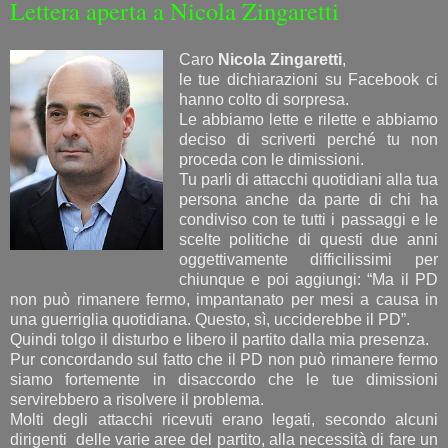
Lettera aperta a Nicola Zingaretti
Caro
Nicola Zingaretti
,
le tue dichiarazioni su Facebook ci
hanno colto di sorpresa.
Le abbiamo lette e rilette e abbiamo
deciso di scriverti perché tu non
proceda con le dimissioni.
Tu parli di attacchi quotidiani alla tua
persona anche da parte di chi ha
condiviso con te tutti i passaggi e le
scelte politiche di questi due anni
oggettivamente difficilissimi per
chiunque e poi aggiungi: “Ma il PD
non può rimanere fermo, impantanato per mesi a causa in
una guerriglia quotidiana. Questo, sì, ucciderebbe il PD”.
Quindi tolgo il disturbo e libero il partito dalla mia presenza.
Pur concordando sul fatto che il PD non può rimanere fermo
siamo fortemente in disaccordo che le tue dimissioni
servirebbero a risolvere il problema.
Molti degli attacchi ricevuti erano legati, secondo alcuni
dirigenti delle varie aree del partito, alla necessità di fare un