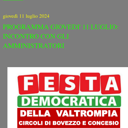
giovedì 11 luglio 2024
PROGRAMMA GIOVEDI' 11 LUGLIO:
INCONTRO CON GLI
AMMINISTRATORI