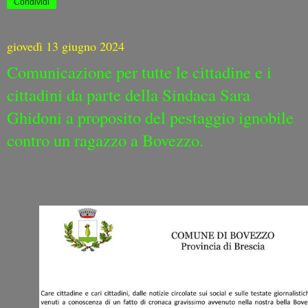
Condividi
giovedì 13 giugno 2024
Comunicazione per tutte le cittadine e i
cittadini da parte della Sindaca Sara
Ghidoni a proposito del pestaggio ignobile
contro un ragazzo a Bovezzo.