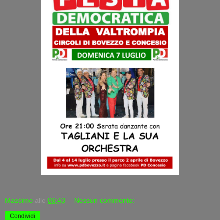
Massimo
alle
06:43
Nessun commento:
Condividi