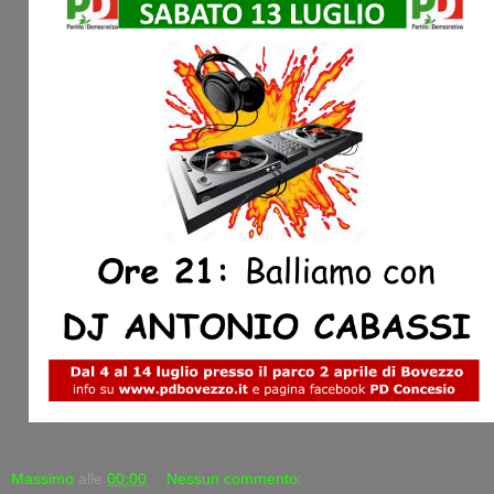
Massimo
alle
00:00
Nessun commento: