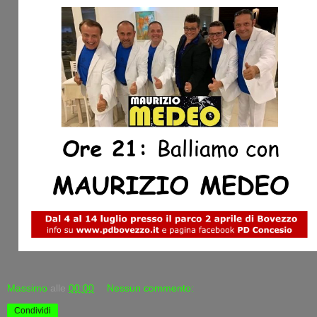
Massimo
alle
00:00
Nessun commento:
Condividi