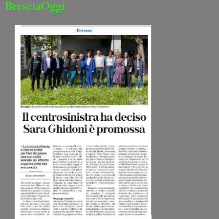
BresciaOggi