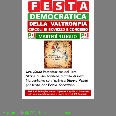
Massimo
alle
00:00
Nessun commento: