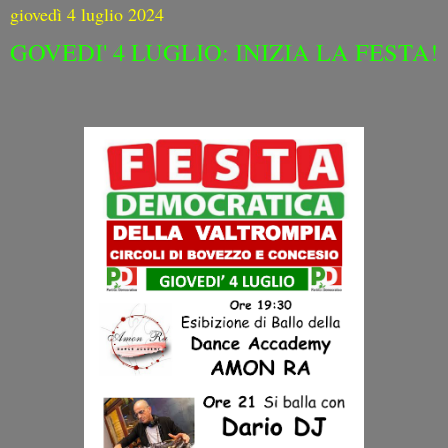
giovedì 4 luglio 2024
GOVEDI' 4 LUGLIO: INIZIA LA FESTA!