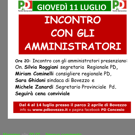
Massimo
alle
00:00
Nessun commento: