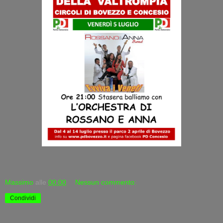
Massimo
alle
00:00
Nessun commento:
Condividi