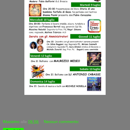
Massimo
alle
06:56
Nessun commento: